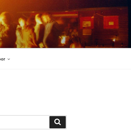
oor
Suchen