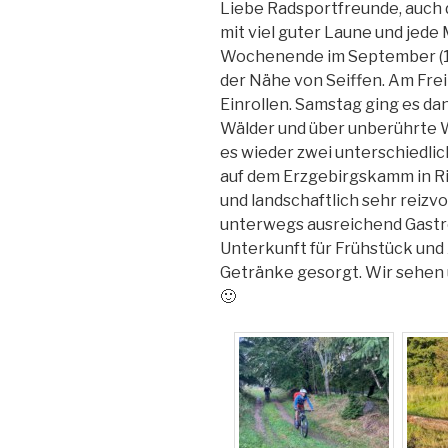
Liebe Radsportfreunde, auch 
mit viel guter Laune und jede
Wochenende im September (10. 
der Nähe von Seiffen. Am Frei
Einrollen. Samstag ging es 
Wälder und über unberührte W
es wieder zwei unterschiedli
auf dem Erzgebirgskamm in Ri
und landschaftlich sehr reiz
unterwegs ausreichend Gastr
Unterkunft für Frühstück un
Getränke gesorgt. Wir sehen 
🙂