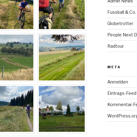
Admin News
Fussball & Co.
Globetrotter
People Next 
Radtour
META
Anmelden
Eintrags-Feed
Kommentar-F
WordPress.or