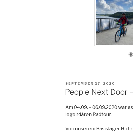
VERÖFFENTLICHT
SEPTEMBER 27, 2020
AM
People Next Door 
Am 04.09. – 06.09.2020 war es
legendären Radtour.
Von unserem Basislager Hotel 