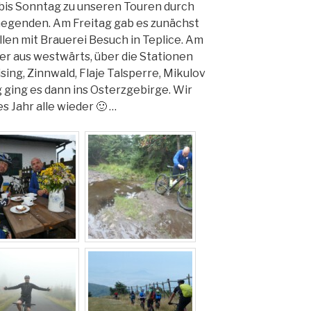
 bis Sonntag zu unseren Touren durch
 Gegenden. Am Freitag gab es zunächst
llen mit Brauerei Besuch in Teplice. Am
er aus westwärts, über die Stationen
ing, Zinnwald, Flaje Talsperre, Mikulov
 ging es dann ins Osterzgebirge. Wir
s Jahr alle wieder 🙂 …