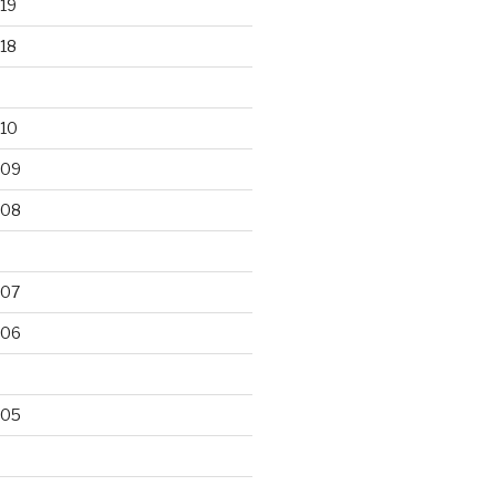
19
18
10
009
008
007
006
005