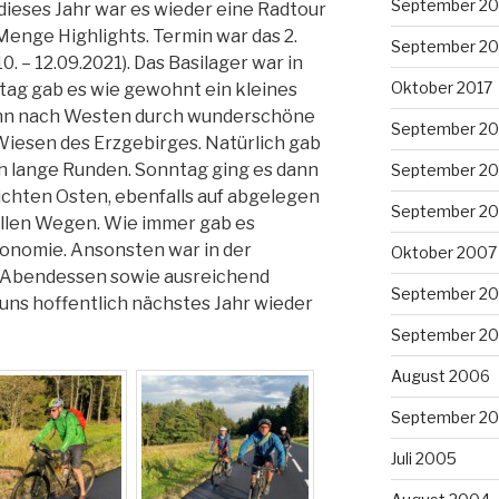
September 20
dieses Jahr war es wieder eine Radtour
 Menge Highlights. Termin war das 2.
September 20
– 12.09.2021). Das Basilager war in
Oktober 2017
tag gab es wie gewohnt ein kleines
dann nach Westen durch wunderschöne
September 20
iesen des Erzgebirges. Natürlich gab
ch lange Runden. Sonntag ging es dann
September 2
chten Osten, ebenfalls auf abgelegen
September 2
vollen Wegen. Wie immer gab es
onomie. Ansonsten war in der
Oktober 2007
d Abendessen sowie ausreichend
September 2
uns hoffentlich nächstes Jahr wieder
September 2
August 2006
September 2
Juli 2005