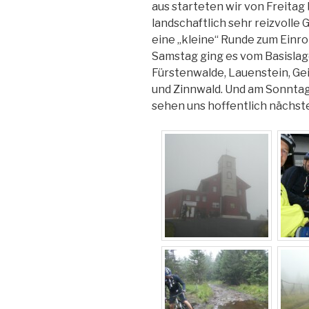
aus starteten wir von Freitag
landschaftlich sehr reizvolle
eine „kleine“ Runde zum Einro
Samstag ging es vom Basislag
Fürstenwalde, Lauenstein, Geis
und Zinnwald. Und am Sonntag
sehen uns hoffentlich nächste