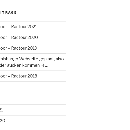
EITRÄGE
oor – Radtour 2021
oor – Radtour 2020
oor – Radtour 2019
Chishango Webseite geplant, also
der gucken kommen ;-) …
oor – Radtour 2018
21
020